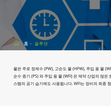

홈
솔루션
물은 주로 정제수 (PW), 고순도 물 (HPW), 주입 용 물 
순수 증기 (PS) 와 주입 용 물 (WFI) 은 제약 산업의
스템의 공기 습기에도 사용됩니다. WFI는 장비의 최종 