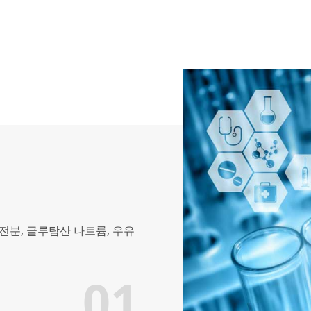
 전분, 글루탐산 나트륨, 우유
01