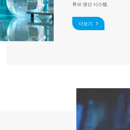
튜브 생산 시스템.
더보기