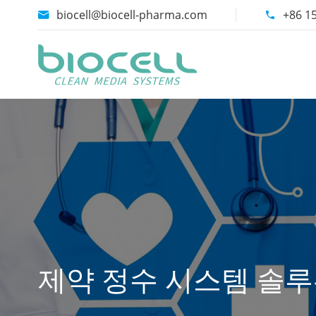
biocell@biocell-pharma.com
+86 1


제약 정수 시스템 솔