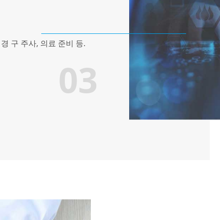
경 구 주사, 의료 준비 등.
03