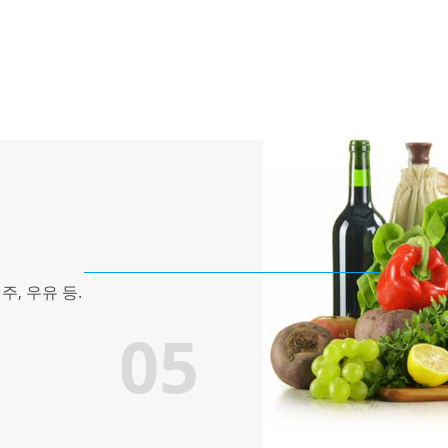
주, 우유 등.
05