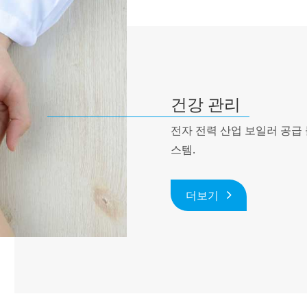
건강 관리
전자 전력 산업 보일러 공급 
스템.
더보기