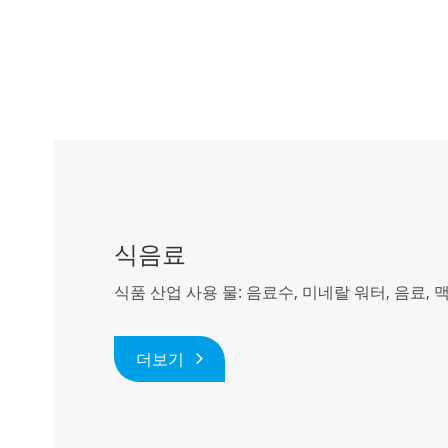
식음료
식품 산업 사용 물: 음료수, 미네랄 워터, 음료, 맥
더보기