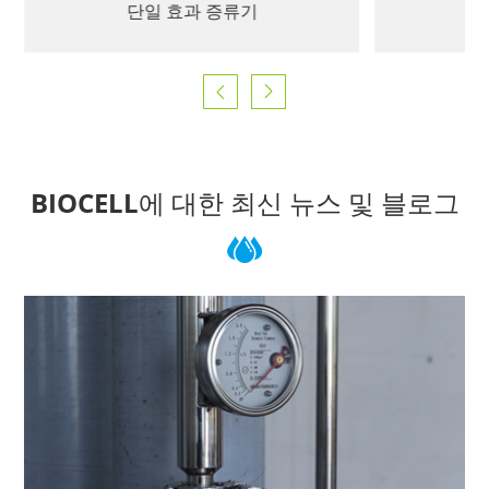
단일 효과 증류기


BIOCELL에 대한 최신 뉴스 및 블로그