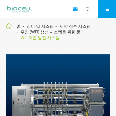




홈
장비 및 시스템
제약 정수 시스템
주입 (WFI) 생성 시스템을 위한 물
WFI 저온 발전 시스템