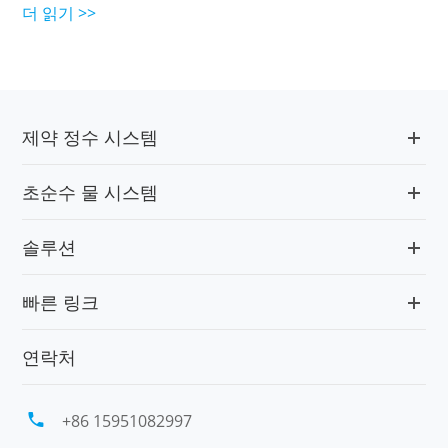
더 읽기 >>
제약 정수 시스템
초순수 물 시스템
솔루션
빠른 링크
연락처

+86 15951082997