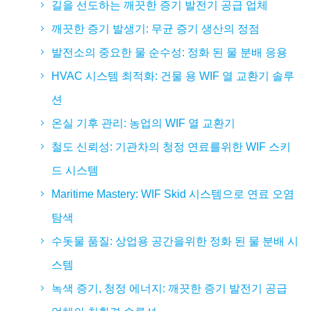
길을 선도하는 깨끗한 증기 발전기 공급 업체
깨끗한 증기 발생기: 무균 증기 생산의 정점
발전소의 중요한 물 순수성: 정화 된 물 분배 응용
HVAC 시스템 최적화: 건물 용 WIF 열 교환기 솔루
션
온실 기후 관리: 농업의 WIF 열 교환기
철도 신뢰성: 기관차의 청정 연료를위한 WIF 스키
드 시스템
Maritime Mastery: WIF Skid 시스템으로 연료 오염
탐색
수돗물 품질: 상업용 공간을위한 정화 된 물 분배 시
스템
녹색 증기, 청정 에너지: 깨끗한 증기 발전기 공급