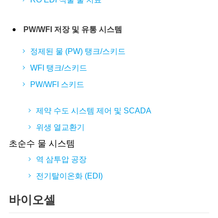
PW/WFI 저장 및 유통 시스템
정제된 물 (PW) 탱크/스키드
WFI 탱크/스키드
PW/WFI 스키드
제약 수도 시스템 제어 및 SCADA
위생 열교환기
초순수 물 시스템
역 삼투압 공장
전기탈이온화 (EDI)
바이오셀