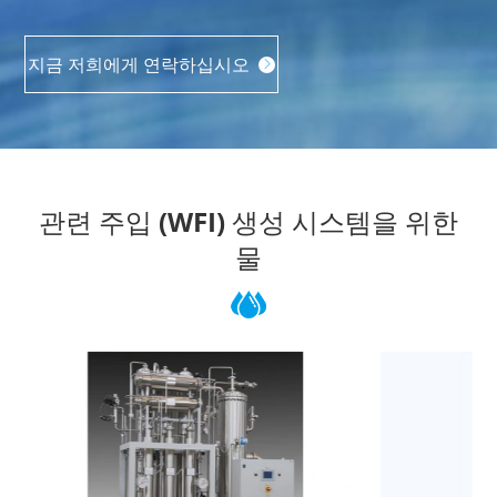
지금 저희에게 연락하십시오

관련 주입 (WFI) 생성 시스템을 위한
물